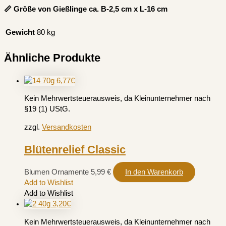
📏 Größe von Gießlinge ca. B-2,5 cm x L-16 cm
Gewicht
80 kg
Ähnliche Produkte
Kein Mehrwertsteuerausweis, da Kleinunternehmer nach
§19 (1) UStG.
zzgl.
Versandkosten
Blütenrelief Classic
Blumen Ornamente
5,99
€
In den Warenkorb
Add to Wishlist
Add to Wishlist
Kein Mehrwertsteuerausweis, da Kleinunternehmer nach