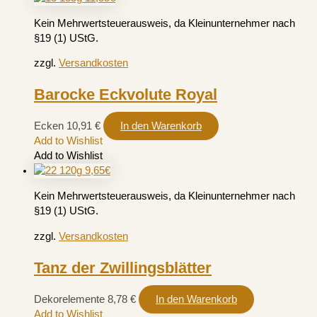
Kein Mehrwertsteuerausweis, da Kleinunternehmer nach
§19 (1) UStG.
zzgl.
Versandkosten
Barocke Eckvolute Royal
Ecken
10,91
€
In den Warenkorb
Add to Wishlist
Add to Wishlist
Kein Mehrwertsteuerausweis, da Kleinunternehmer nach
§19 (1) UStG.
zzgl.
Versandkosten
Tanz der Zwillingsblätter
Dekorelemente
8,78
€
In den Warenkorb
Add to Wishlist