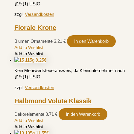
§19 (1) UStG.
zzgl.
Versandkosten
Florale Krone
Blumen Ornamente
3,21
€
In den Warenkorb
Add to Wishlist
Add to Wishlist
Kein Mehrwertsteuerausweis, da Kleinunternehmer nach
§19 (1) UStG.
zzgl.
Versandkosten
Halbmond Volute Klassik
Dekorelemente
8,71
€
In den Warenkorb
Add to Wishlist
Add to Wishlist