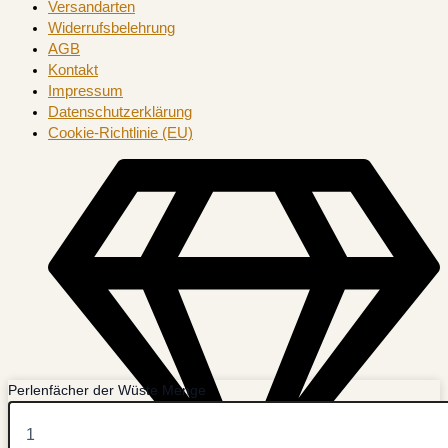
Versandarten
Widerrufsbelehrung
AGB
Kontakt
Impressum
Datenschutzerklärung
Cookie-Richtlinie (EU)
Perlenfächer der Wüste Menge