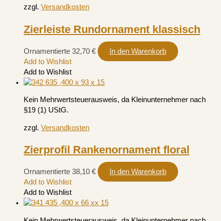
zzgl.
Versandkosten
Zierleiste Rundornament klassisch
Ornamentierte
32,70
€
In den Warenkorb
Add to Wishlist
Add to Wishlist
Kein Mehrwertsteuerausweis, da Kleinunternehmer nach
§19 (1) UStG.
zzgl.
Versandkosten
Zierprofil Rankenornament floral
Ornamentierte
38,10
€
In den Warenkorb
Add to Wishlist
Add to Wishlist
Kein Mehrwertsteuerausweis, da Kleinunternehmer nach