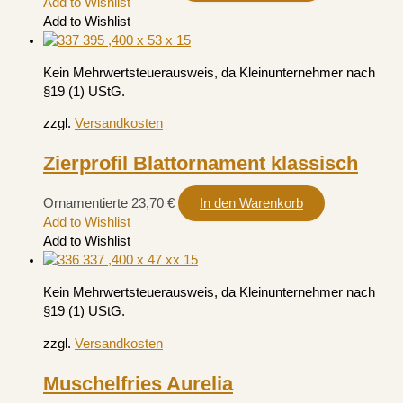
Add to Wishlist
Add to Wishlist
Kein Mehrwertsteuerausweis, da Kleinunternehmer nach
§19 (1) UStG.
zzgl.
Versandkosten
Zierprofil Blattornament klassisch
Ornamentierte
23,70
€
In den Warenkorb
Add to Wishlist
Add to Wishlist
Kein Mehrwertsteuerausweis, da Kleinunternehmer nach
§19 (1) UStG.
zzgl.
Versandkosten
Muschelfries Aurelia