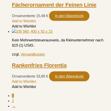
Fächerornament der Feinen Linie
Ornamentierte
15,48
€
In den Warenkorb
Add to Wishlist
Add to Wishlist
Kein Mehrwertsteuerausweis, da Kleinunternehmer nach
§19 (1) UStG.
zzgl.
Versandkosten
Rankenfries Florentia
Ornamentierte
33,60
€
In den Warenkorb
Add to Wishlist
Add to Wishlist
1
2
→