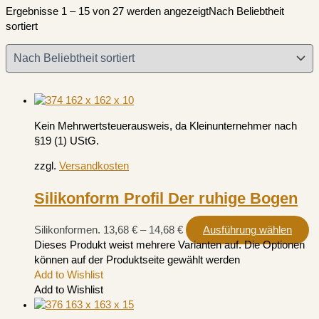
Ergebnisse 1 – 15 von 27 werden angezeigt
Nach Beliebtheit
sortiert
Kein Mehrwertsteuerausweis, da Kleinunternehmer nach
§19 (1) UStG.
zzgl.
Versandkosten
Silikonform Profil Der ruhige Bogen
Silikonformen.
13,68
€
–
14,68
€
Ausführung wählen
Dieses Produkt weist mehrere Varianten auf. Die Optionen
können auf der Produktseite gewählt werden
Add to Wishlist
Add to Wishlist