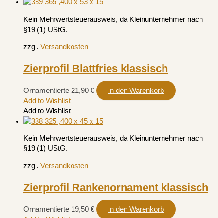
Kein Mehrwertsteuerausweis, da Kleinunternehmer nach
§19 (1) UStG.
zzgl.
Versandkosten
Zierprofil Blattfries klassisch
Ornamentierte
21,90
€
In den Warenkorb
Add to Wishlist
Add to Wishlist
Kein Mehrwertsteuerausweis, da Kleinunternehmer nach
§19 (1) UStG.
zzgl.
Versandkosten
Zierprofil Rankenornament klassisch
Ornamentierte
19,50
€
In den Warenkorb