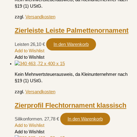
§19 (1) UStG.
zzgl.
Versandkosten
Zierleiste Leiste Palmettenornament
Leisten
26,10
€
In den Warenkorb
Add to Wishlist
Add to Wishlist
Kein Mehrwertsteuerausweis, da Kleinunternehmer nach
§19 (1) UStG.
zzgl.
Versandkosten
Zierprofil Flechtornament klassisch
Silikonformen.
27,78
€
In den Warenkorb
Add to Wishlist
Add to Wishlist