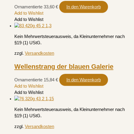
Ornamentierte
33,60
€
In den Warenkorb
Add to Wishlist
Add to Wishlist
Kein Mehrwertsteuerausweis, da Kleinunternehmer nach
§19 (1) UStG.
zzgl.
Versandkosten
Wellenstrang der blauen Galerie
Ornamentierte
15,84
€
In den Warenkorb
Add to Wishlist
Add to Wishlist
Kein Mehrwertsteuerausweis, da Kleinunternehmer nach
§19 (1) UStG.
zzgl.
Versandkosten