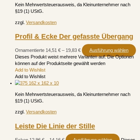
Kein Mehrwertsteuerausweis, da Kleinunternehmer nach
§19 (1) UStG.
zzgl.
Versandkosten
Profil & Ecke Der gefasste Übergang
Ornamentierte
14,51
€
–
19,83
€
Ausführung wählen
Dieses Produkt weist mehrere Varianten auf. Die Optionen
können auf der Produktseite gewählt werden
Add to Wishlist
Add to Wishlist
Kein Mehrwertsteuerausweis, da Kleinunternehmer nach
§19 (1) UStG.
zzgl.
Versandkosten
Leiste Die Linie der Stille
Ecken
12,96
€
–
14,16
€
Ausführung wählen
Dieses