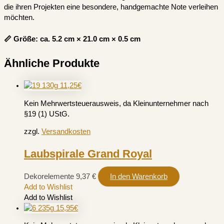
die ihren Projekten eine besondere, handgemachte Note verleihen
möchten.
📏 Größe: ca. 5.2 cm × 21.0 cm × 0.5 cm
Ähnliche Produkte
Kein Mehrwertsteuerausweis, da Kleinunternehmer nach
§19 (1) UStG.
zzgl.
Versandkosten
Laubspirale Grand Royal
Dekorelemente
9,37
€
In den Warenkorb
Add to Wishlist
Add to Wishlist