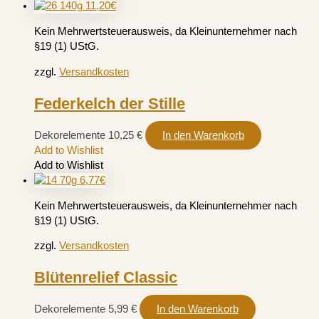
Kein Mehrwertsteuerausweis, da Kleinunternehmer nach
§19 (1) UStG.
zzgl.
Versandkosten
Federkelch der Stille
Dekorelemente
10,25
€
In den Warenkorb
Add to Wishlist
Add to Wishlist
Kein Mehrwertsteuerausweis, da Kleinunternehmer nach
§19 (1) UStG.
zzgl.
Versandkosten
Blütenrelief Classic
Dekorelemente
5,99
€
In den Warenkorb