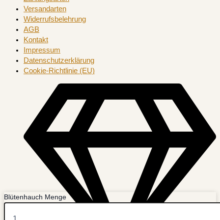
Versandarten
Widerrufsbelehrung
AGB
Kontakt
Impressum
Datenschutzerklärung
Cookie-Richtlinie (EU)
Blütenhauch Menge