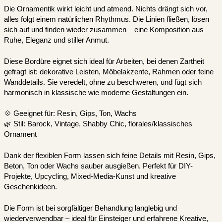
Die Ornamentik wirkt leicht und atmend. Nichts drängt sich vor,
alles folgt einem natürlichen Rhythmus. Die Linien fließen, lösen
sich auf und finden wieder zusammen – eine Komposition aus
Ruhe, Eleganz und stiller Anmut.
Diese Bordüre eignet sich ideal für Arbeiten, bei denen Zartheit
gefragt ist: dekorative Leisten, Möbelakzente, Rahmen oder feine
Wanddetails. Sie veredelt, ohne zu beschweren, und fügt sich
harmonisch in klassische wie moderne Gestaltungen ein.
💠 Geeignet für: Resin, Gips, Ton, Wachs
🌿 Stil: Barock, Vintage, Shabby Chic, florales/klassisches
Ornament
Dank der flexiblen Form lassen sich feine Details mit Resin, Gips,
Beton, Ton oder Wachs sauber ausgießen. Perfekt für DIY-
Projekte, Upcycling, Mixed-Media-Kunst und kreative
Geschenkideen.
Die Form ist bei sorgfältiger Behandlung langlebig und
wiederverwendbar – ideal für Einsteiger und erfahrene Kreative,