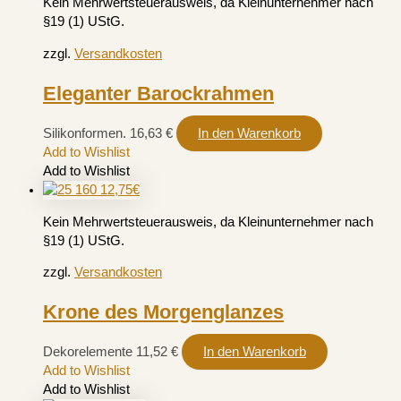
Kein Mehrwertsteuerausweis, da Kleinunternehmer nach
§19 (1) UStG.
zzgl.
Versandkosten
Eleganter Barockrahmen
Silikonformen.
16,63
€
In den Warenkorb
Add to Wishlist
Add to Wishlist
Kein Mehrwertsteuerausweis, da Kleinunternehmer nach
§19 (1) UStG.
zzgl.
Versandkosten
Krone des Morgenglanzes
Dekorelemente
11,52
€
In den Warenkorb
Add to Wishlist
Add to Wishlist