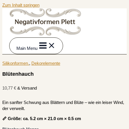
Zum Inhalt springen
Main Menu
Silikonformen.
,
Dekorelemente
Blütenhauch
10,77
€
& Versand
Ein sanfter Schwung aus Blättern und Blüte – wie ein leiser Wind,
der verweilt.
📏 Größe: ca. 5.2 cm × 21.0 cm × 0.5 cm