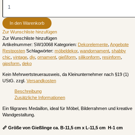
In den Warenkorb
Zur Wunschliste hinzufügen
Zur Wunschliste hinzufügen
Artikelnummer:
SW10068
Kategorien:
Dekorelemente
,
Angebote
Restposten
Schlagwörter:
möbeldekor
,
wandornament
,
shabby
chic
,
vintage
,
diy
,
ornament
,
gießform
,
silikonform
,
resinform
,
gipsform
,
deko
Kein Mehrwertsteuerausweis, da Kleinunternehmer nach §19 (1)
UStG.
zzgl.
Versandkosten
Beschreibung
Zusätzliche Informationen
Ein filigranes Medaillon, ideal für Möbel, Bilderrahmen und kreative
Wandgestaltung.
📏 Größe von Gießlinge ca. B-11,5 cm x L-11,5 cm H-1 cm