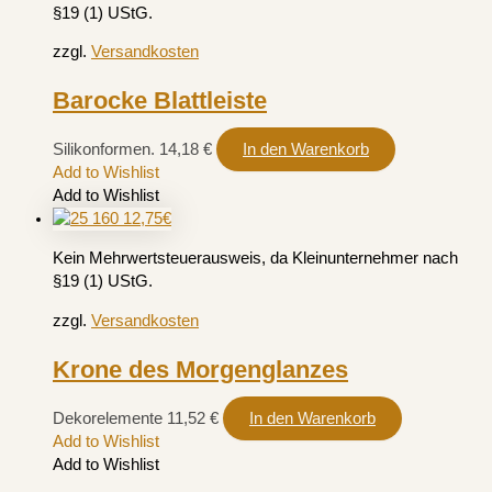
§19 (1) UStG.
zzgl.
Versandkosten
Barocke Blattleiste
Silikonformen.
14,18
€
In den Warenkorb
Add to Wishlist
Add to Wishlist
Kein Mehrwertsteuerausweis, da Kleinunternehmer nach
§19 (1) UStG.
zzgl.
Versandkosten
Krone des Morgenglanzes
Dekorelemente
11,52
€
In den Warenkorb
Add to Wishlist
Add to Wishlist