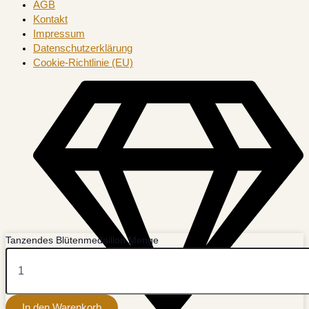
AGB
Kontakt
Impressum
Datenschutzerklärung
Cookie-Richtlinie (EU)
Tanzendes Blütenmedaillon Menge
In den Warenkorb