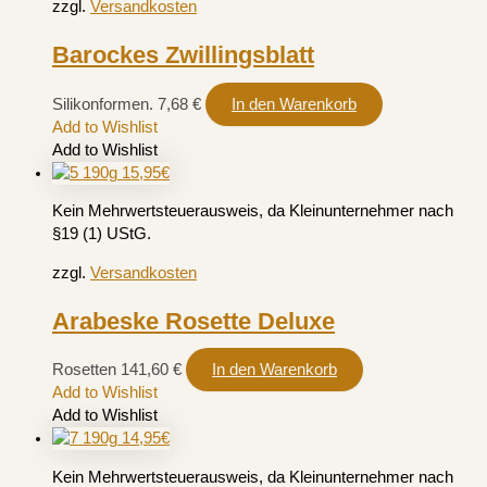
zzgl.
Versandkosten
Barockes Zwillingsblatt
Silikonformen.
7,68
€
In den Warenkorb
Add to Wishlist
Add to Wishlist
Kein Mehrwertsteuerausweis, da Kleinunternehmer nach
§19 (1) UStG.
zzgl.
Versandkosten
Arabeske Rosette Deluxe
Rosetten
141,60
€
In den Warenkorb
Add to Wishlist
Add to Wishlist
Kein Mehrwertsteuerausweis, da Kleinunternehmer nach