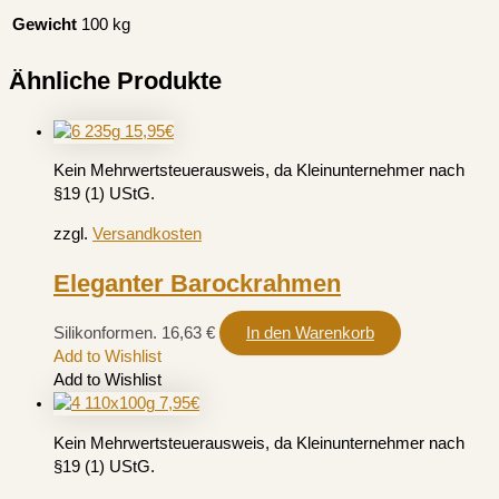
Gewicht
100 kg
Ähnliche Produkte
Kein Mehrwertsteuerausweis, da Kleinunternehmer nach
§19 (1) UStG.
zzgl.
Versandkosten
Eleganter Barockrahmen
Silikonformen.
16,63
€
In den Warenkorb
Add to Wishlist
Add to Wishlist
Kein Mehrwertsteuerausweis, da Kleinunternehmer nach
§19 (1) UStG.