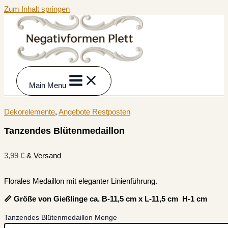
Zum Inhalt springen
Main Menu
Dekorelemente
,
Angebote Restposten
Tanzendes Blütenmedaillon
3,99
€
& Versand
Florales Medaillon mit eleganter Linienführung.
📏 Größe von Gießlinge ca. B-11,5 cm x L-11,5 cm H-1 cm
Tanzendes Blütenmedaillon Menge