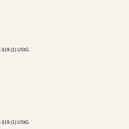
 §19 (1) UStG.
 §19 (1) UStG.