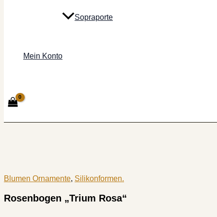
Sopraporte
Mein Konto
Blumen Ornamente
,
Silikonformen.
Rosenbogen „Trium Rosa“