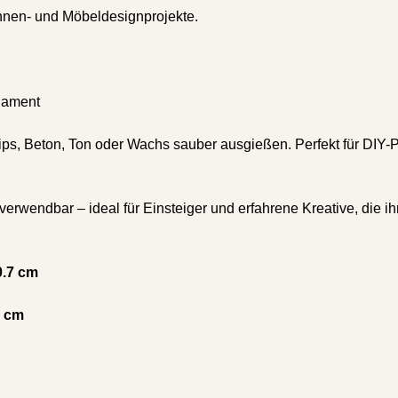
Innen- und Möbeldesignprojekte.
rnament
 Gips, Beton, Ton oder Wachs sauber ausgießen. Perfekt für DIY
rverwendbar – ideal für Einsteiger und erfahrene Kreative, die
0.7 cm
1 cm