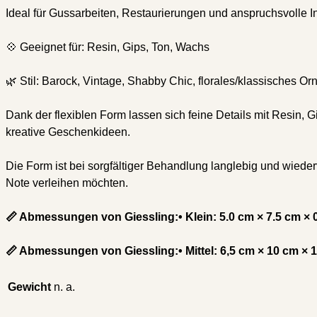
Ideal für Gussarbeiten, Restaurierungen und anspruchsvolle 
💠 Geeignet für: Resin, Gips, Ton, Wachs
🌿 Stil: Barock, Vintage, Shabby Chic, florales/klassisches O
Dank der flexiblen Form lassen sich feine Details mit Resin,
kreative Geschenkideen.
Die Form ist bei sorgfältiger Behandlung langlebig und wiede
Note verleihen möchten.
📏 Abmessungen von Giessling:• Klein: 5.0 cm × 7.5 cm × 
📏 Abmessungen von Giessling:• Mittel: 6,5 cm × 10 cm × 
Gewicht
n. a.