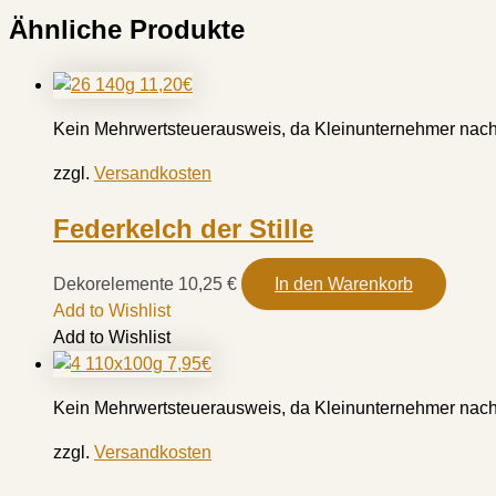
Ähnliche Produkte
Kein Mehrwertsteuerausweis, da Kleinunternehmer nach
zzgl.
Versandkosten
Federkelch der Stille
Dekorelemente
10,25
€
In den Warenkorb
Add to Wishlist
Add to Wishlist
Kein Mehrwertsteuerausweis, da Kleinunternehmer nach
zzgl.
Versandkosten