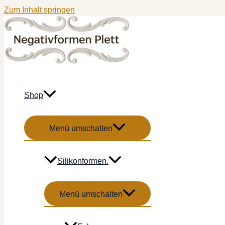
Zum Inhalt springen
Shop
Menü umschalten
Silikonformen.
Menü umschalten