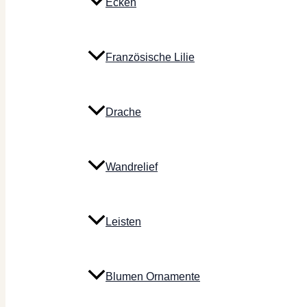
Ecken
Französische Lilie
Drache
Wandrelief
Leisten
Blumen Ornamente