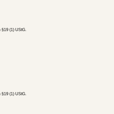
 §19 (1) UStG.
 §19 (1) UStG.