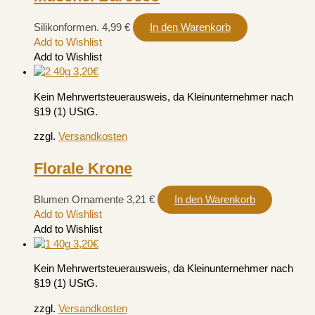
Silikonformen.
4,99
€
In den Warenkorb
Add to Wishlist
Add to Wishlist
Kein Mehrwertsteuerausweis, da Kleinunternehmer nach
§19 (1) UStG.
zzgl.
Versandkosten
Florale Krone
Blumen Ornamente
3,21
€
In den Warenkorb
Add to Wishlist
Add to Wishlist
Kein Mehrwertsteuerausweis, da Kleinunternehmer nach
§19 (1) UStG.
zzgl.
Versandkosten