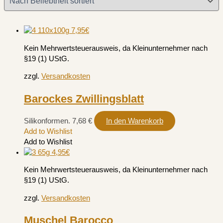
Kein Mehrwertsteuerausweis, da Kleinunternehmer nach
§19 (1) UStG.
zzgl.
Versandkosten
Barockes Zwillingsblatt
Silikonformen.
7,68
€
In den Warenkorb
Add to Wishlist
Add to Wishlist
Kein Mehrwertsteuerausweis, da Kleinunternehmer nach
§19 (1) UStG.
zzgl.
Versandkosten
Muschel Barocco